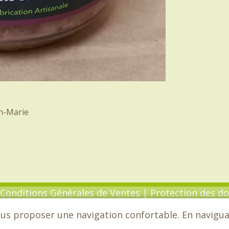
an-Marie
Conditions Générales de Ventes
|
Protection des d
ous proposer une navigation confortable. En naviguant
6 - Chèvrefeuille - Tous droits réservés - Conceptio