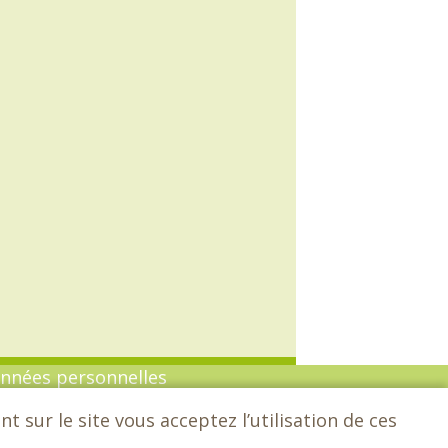
onnées personnelles
 sur le site vous acceptez l’utilisation de ces
n :
Sarl Dynapse