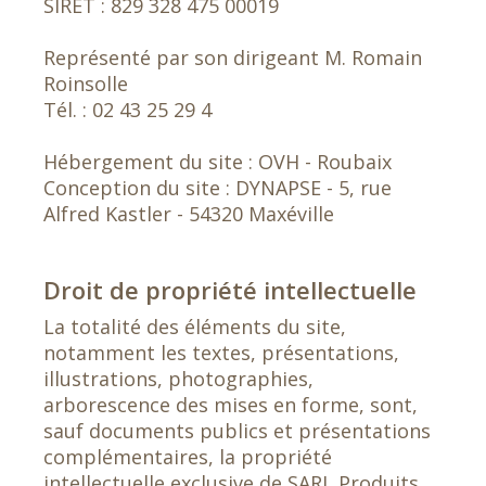
SIRET : 829 328 475 00019
Représenté par son dirigeant M. Romain
Roinsolle
Tél. : 02 43 25 29 4
Hébergement du site : OVH - Roubaix
Conception du site : DYNAPSE - 5, rue
Alfred Kastler - 54320 Maxéville
Droit de propriété intellectuelle
La totalité des éléments du site,
notamment les textes, présentations,
illustrations, photographies,
arborescence des mises en forme, sont,
sauf documents publics et présentations
complémentaires, la propriété
intellectuelle exclusive de SARL Produits