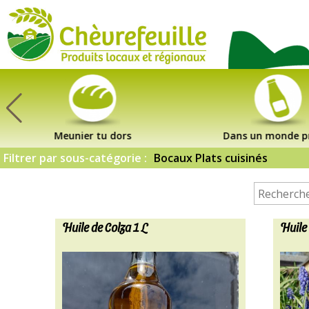
CHÈVREFEUILLE
Meunier tu dors
Dans un monde p
Filtrer par sous-catégorie :
Bocaux Plats cuisinés
Huile de Colza 1 L
Huile 