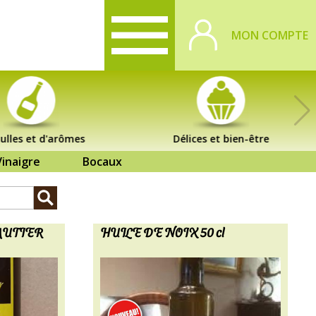
MON COMPTE
ulles et d'arômes
Délices et bien-être
Vinaigre
Bocaux
GAUTIER
HUILE DE NOIX 50 cl