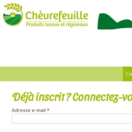
CHÈVREFEUILLE
Cr
Onglets
principaux
Déjà inscrit ? Connectez-vo
Adresse e-mail
*