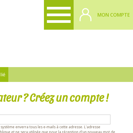
MON COMPTE
lié
ateur ? Créez un compte !
 système enverra tous les e-mails à cette adresse. L'adresse
lique et ne sera utilisée que pour la réception d'un nouveau mot de