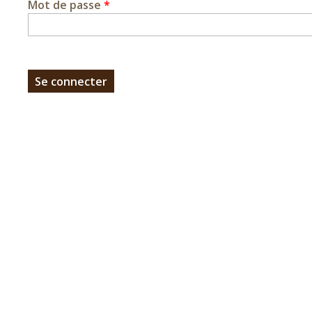
Mot de passe
*