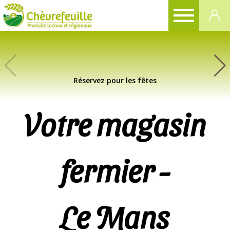
CHÈVREFEUILLE
Réservez pour les fêtes
Votre magasin
fermier -
Le Mans