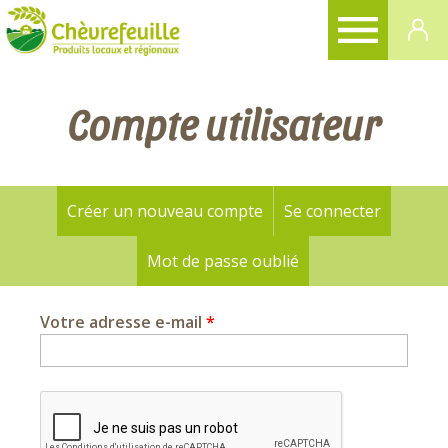
CHÈVREFEUILLE
Compte utilisateur
Créer un nouveau compte
Se connecter
Onglets
principaux
Mot de passe oublié
(onglet actif)
Votre adresse e-mail
*