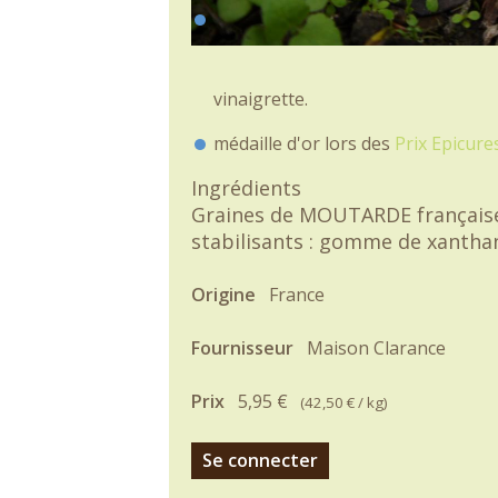
vinaigrette.
médaille d'or lors des
Prix Epicures
Ingrédients
Graines de MOUTARDE françaises, 
stabilisants : gomme de xanthan
Origine
France
Fournisseur
Maison Clarance
Prix
5,95 €
(
42,50 €
/ kg)
Se connecter