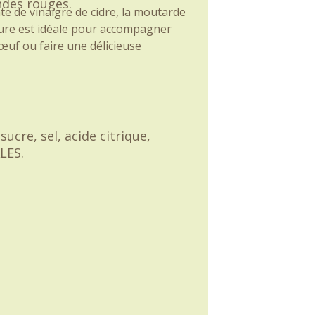
ndes rouges.
te de vinaigre de cidre, la moutarde
ure est idéale pour accompagner
œuf ou faire une délicieuse
ucre, sel, acide citrique,
LES.