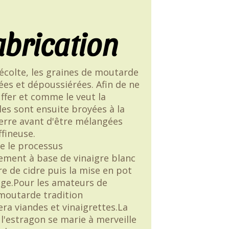
brication
récolte, les graines de moutarde
ées et dépoussiérées. Afin de ne
ffer et comme le veut la
lles sont ensuite broyées à la
erre avant d'être mélangées
fineuse.
te le processus
ement à base de vinaigre blanc
re de cidre puis la mise en pot
tage.Pour les amateurs de
 moutarde tradition
a viandes et vinaigrettes.La
l'estragon se marie à merveille