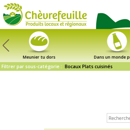
CHÈVREFEUILLE
Meunier tu dors
Dans un monde p
Filtrer par sous-catégorie :
Bocaux Plats cuisinés