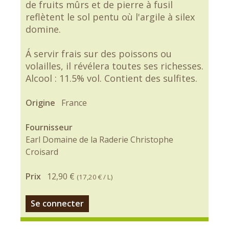
de fruits mûrs et de pierre à fusil
reflètent le sol pentu où l'argile à silex
domine.
Á servir frais sur des poissons ou
volailles, il révélera toutes ses richesses.
Alcool : 11.5% vol. Contient des sulfites.
Origine
France
Fournisseur
Earl Domaine de la Raderie Christophe
Croisard
Prix
12,90 €
(
17,20 €
/ L)
Se connecter