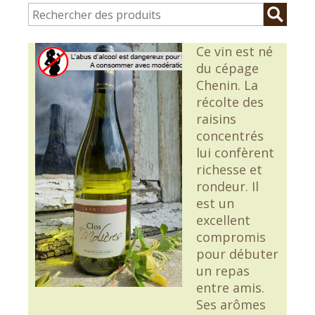
Ce vin est né
du cépage
Chenin. La
récolte des
raisins
concentrés
lui confèrent
richesse et
rondeur. Il
est un
excellent
compromis
pour débuter
un repas
entre amis.
Ses arômes