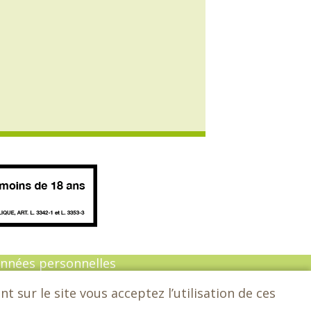
onnées personnelles
 sur le site vous acceptez l’utilisation de ces
n :
Sarl Dynapse