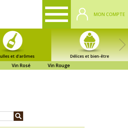
MON COMPTE
ulles et d'arômes
Délices et bien-être
Vin Rosé
Vin Rouge