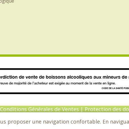
logique
Conditions Générales de Ventes
|
Protection des d
ous proposer une navigation confortable. En naviguant
6 - Chèvrefeuille - Tous droits réservés - Conceptio