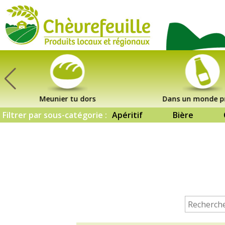
CHÈVREFEUILLE
Meunier tu dors
Dans un monde p
Filtrer par sous-catégorie :
Apéritif
Bière