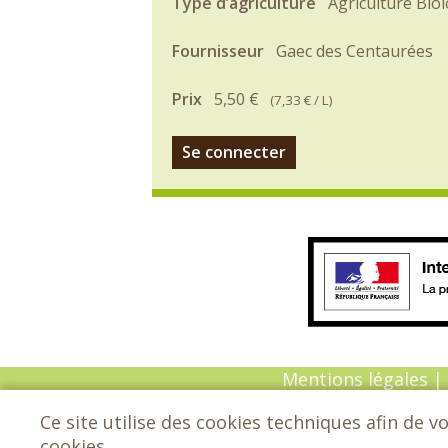
Type d’agriculture
Agriculture Bio
Fournisseur
Gaec des Centaurées
Prix
5,50 €
(
7,33 €
/ L)
Se connecter
Mentions légales
|
Ce site utilise des cookies techniques afin de v
© Copyright 202
cookies.