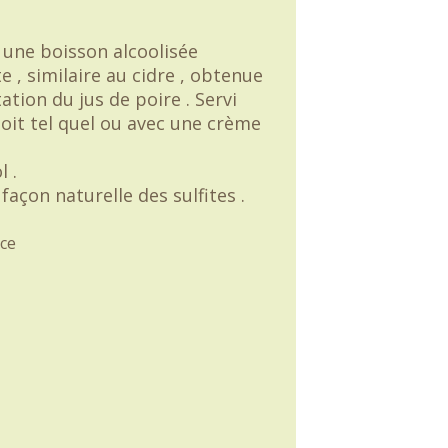
 une boisson alcoolisée
e , similaire au cidre , obtenue
tion du jus de poire . Servi
e boit tel quel ou avec une crème
l .
façon naturelle des sulfites .
ce