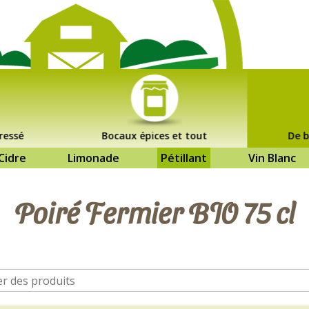
ressé
Bocaux épices et tout
De b
Cidre
Limonade
Pétillant
Vin Blanc
Poiré Fermier BIO 75 cl