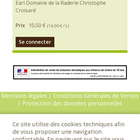
Earl Domaine de la Raderie Christophe
Croisard
Prix
10,50 €
(
14,00 €
/ L)
Se connecter
Mentions légales
|
Conditions Générales de Ventes
|
Protection des données personnelles
© Copyright 2026 - Chèvrefeuille - Tous droits
Ce site utilise des cookies techniques afin
réservés - Conception :
Sarl Dynapse
de vous proposer une navigation
confortable. En naviguant sur le site vous