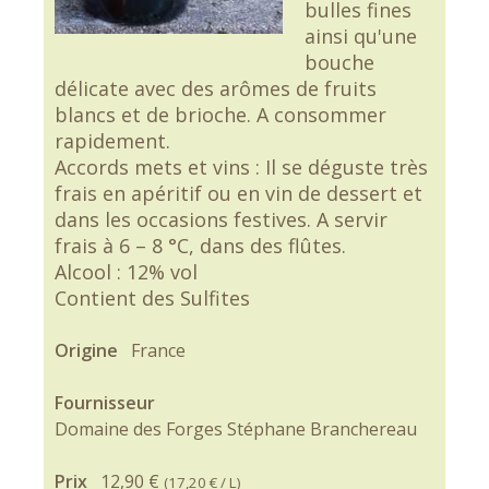
bulles fines
ainsi qu'une
bouche
délicate avec des arômes de fruits
blancs et de brioche. A consommer
rapidement.
Accords mets et vins : Il se déguste très
frais en apéritif ou en vin de dessert et
dans les occasions festives. A servir
frais à 6 – 8 °C, dans des flûtes.
Alcool : 12% vol
Contient des Sulfites
Origine
France
Fournisseur
Domaine des Forges Stéphane Branchereau
Prix
12,90 €
(
17,20 €
/ L)