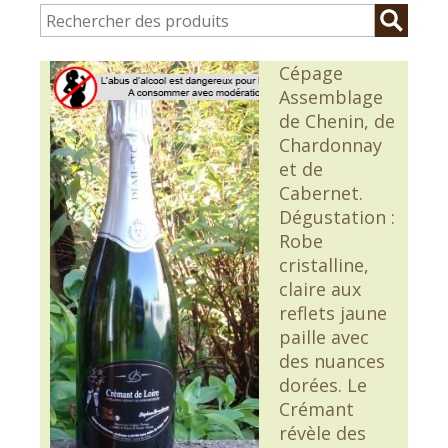
Cépage
Assemblage
de Chenin, de
Chardonnay
et de
Cabernet.
Dégustation :
Robe
cristalline,
claire aux
reflets jaune
paille avec
des nuances
dorées. Le
Crémant
révèle des