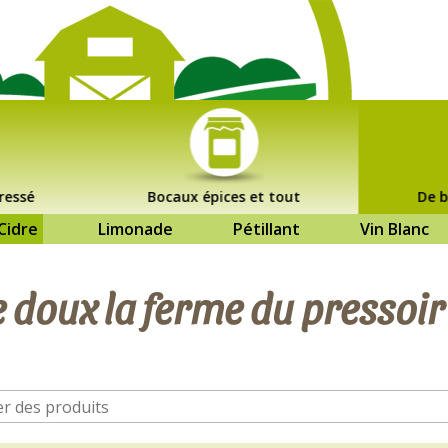
ressé
Bocaux épices et tout
De b
Cidre
Limonade
Pétillant
Vin Blanc
e doux la ferme du pressoir 