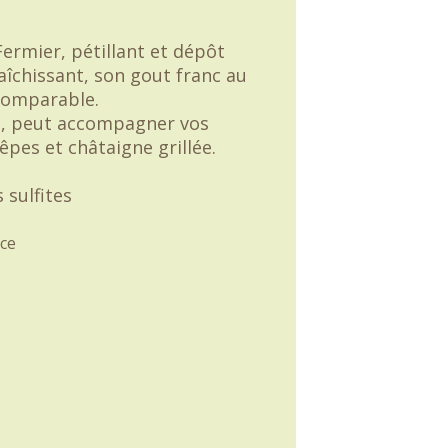
ermier, pétillant et dépôt
aîchissant, son gout franc au
comparable.
is, peut accompagner vos
rêpes et châtaigne grillée.
 sulfites
ce