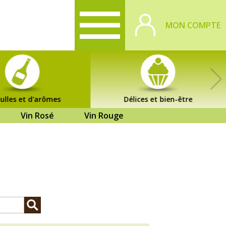
MON COMPTE
ulles et d'arômes
Délices et bien-être
Vin Rosé
Vin Rouge