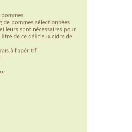
e pommes.
kg de pommes sélectionnées
eilleurs sont nécessaires pour
 litre de ce délicieux cidre de
rais à l'apéritif.
l
ce