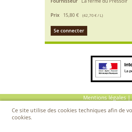
Fournisseur
La ferme du Pressoir
Prix
15,80 €
(
42,70 €
/ L)
Se connecter
Mentions légales
|
Ce site utilise des cookies techniques afin de v
© Copyright 202
cookies.