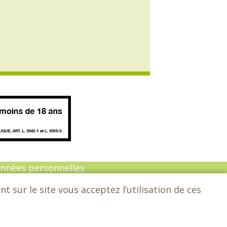
onnées personnelles
 sur le site vous acceptez l’utilisation de ces
n :
Sarl Dynapse