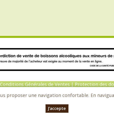
Conditions Générales de Ventes
|
Protection des d
ous proposer une navigation confortable. En naviguant
6 - Chèvrefeuille - Tous droits réservés - Conceptio
J’accepte