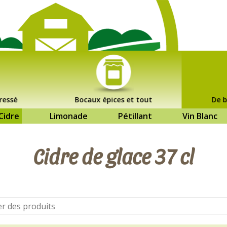
ressé
Bocaux épices et tout
De b
Cidre
Limonade
Pétillant
Vin Blanc
Cidre de glace 37 cl