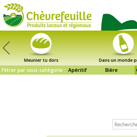
CHÈVREFEUILLE
Meunier tu dors
Dans un monde p
Filtrer par sous-catégorie :
Apéritif
Bière