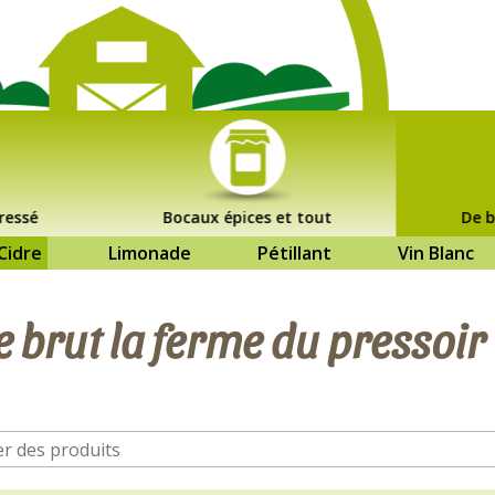
ressé
Bocaux épices et tout
De b
Cidre
Limonade
Pétillant
Vin Blanc
e brut la ferme du pressoir 