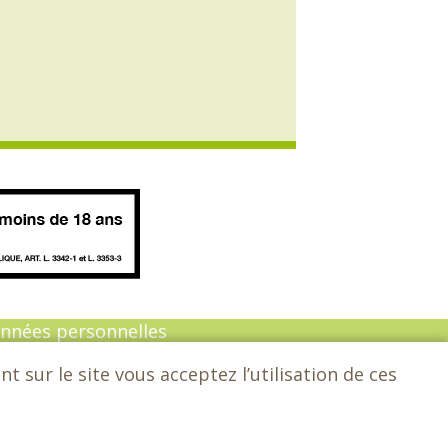
onnées personnelles
 sur le site vous acceptez l’utilisation de ces
n :
Sarl Dynapse