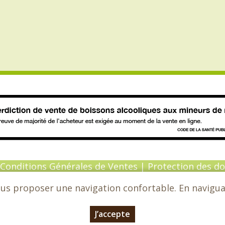
Conditions Générales de Ventes
|
Protection des d
ous proposer une navigation confortable. En naviguant
6 - Chèvrefeuille - Tous droits réservés - Conceptio
J’accepte