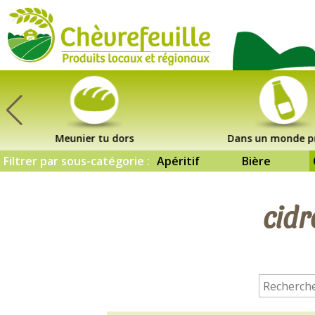
CHÈVREFEUILLE
Meunier tu dors
Dans un monde p
Filtrer par sous-catégorie :
Apéritif
Bière
cidr