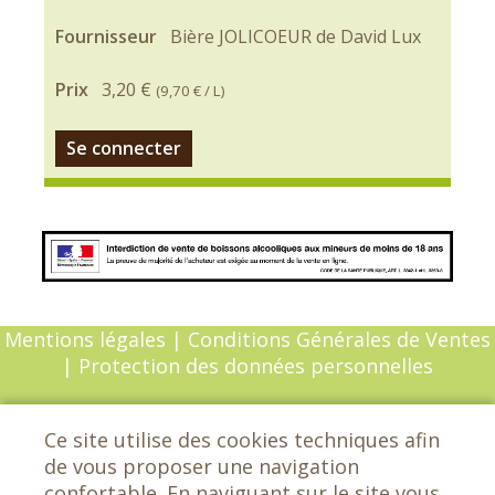
Fournisseur
Bière JOLICOEUR de David Lux
Prix
3,20 €
(
9,70 €
/ L)
Se connecter
Mentions légales
|
Conditions Générales de Ventes
|
Protection des données personnelles
© Copyright 2026 - Chèvrefeuille - Tous droits
Ce site utilise des cookies techniques afin
réservés - Conception :
Sarl Dynapse
de vous proposer une navigation
confortable. En naviguant sur le site vous