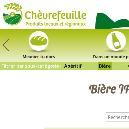
CHÈVREFEUILLE
Meunier tu dors
Dans un monde p
Filtrer par sous-catégorie :
Apéritif
Bière
Bière I