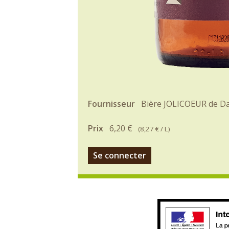
Fournisseur
Bière JOLICOEUR de Da
Prix
6,20 €
(
8,27 €
/ L)
Se connecter