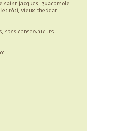
e saint jacques, guacamole,
let rôti, vieux cheddar
L
fs, sans conservateurs
ce