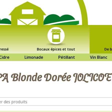
ressé
Bocaux épices et tout
De b
Cidre
Limonade
Pétillant
Vin Blanc
PA Blonde Dorée JOLICOE