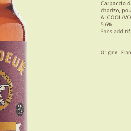
Carpaccio d
chorizo, pou
ALCOOL/VO
5,6%
Sans additi
Origine
Fran