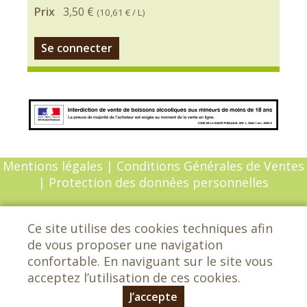
Prix
3,50 €
(
10,61 €
/ L)
Se connecter
Mentions légales
|
Conditions Générales de Ventes
|
Protection des données personnelles
© Copyright 2026 - Chèvrefeuille - Tous droits
Ce site utilise des cookies techniques afin
réservés - Conception :
Sarl Dynapse
de vous proposer une navigation
confortable. En naviguant sur le site vous
acceptez l’utilisation de ces cookies.
Chèvrefeuille - Les grands Etrichets -
72650 Saint-Saturnin - 02 43 25 29 42
J’accepte