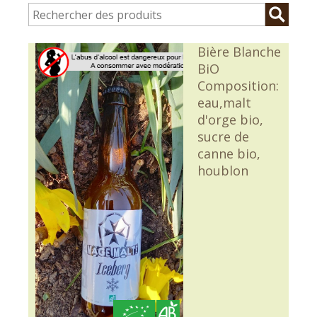
Bière Blanche
BiO
Composition:
eau,malt
d'orge bio,
sucre de
canne bio,
houblon