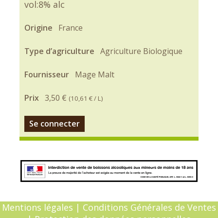
vol:8% alc
Origine
France
Type d’agriculture
Agriculture Biologique
Fournisseur
Mage Malt
Prix
3,50 €
(
10,61 €
/ L)
Se connecter
Mentions légales
|
Conditions Générales de Ventes