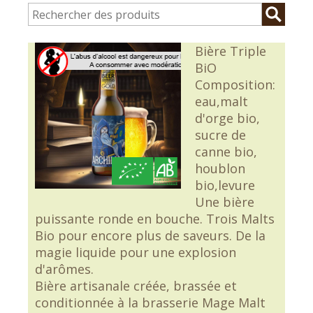
Bière Triple
BiO
Composition:
eau,malt
d'orge bio,
sucre de
canne bio,
houblon
bio,levure
Une bière
puissante ronde en bouche. Trois Malts
Bio pour encore plus de saveurs. De la
magie liquide pour une explosion
d'arômes.
Bière artisanale créée, brassée et
conditionnée à la brasserie Mage Malt