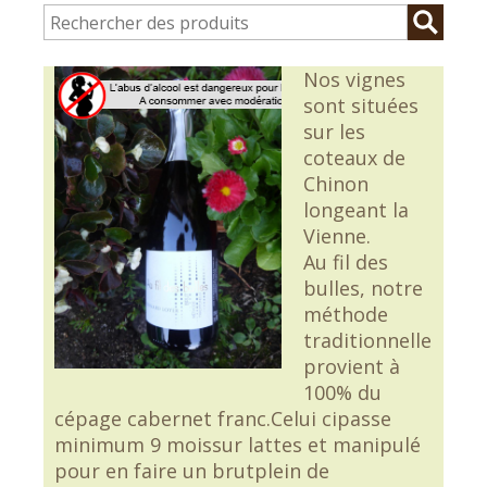
Nos vignes
sont situées
sur les
coteaux de
Chinon
longeant la
Vienne.
Au fil des
bulles, notre
méthode
traditionnelle
provient à
100% du
cépage cabernet franc.Celui cipasse
minimum 9 moissur lattes et manipulé
pour en faire un brutplein de