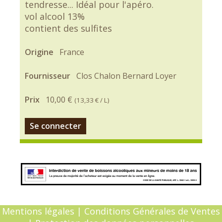
tendresse... Idéal pour l'apéro.
vol alcool 13%
contient des sulfites
Origine
France
Fournisseur
Clos Chalon Bernard Loyer
Prix
10,00 €
(
13,33 €
/ L)
Se connecter
Mentions légales
|
Conditions Générales de Ventes