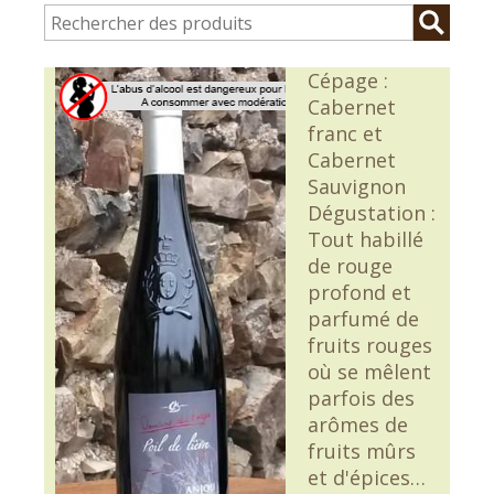
Cépage :
Cabernet
franc et
Cabernet
Sauvignon
Dégustation :
Tout habillé
de rouge
profond et
parfumé de
fruits rouges
où se mêlent
parfois des
arômes de
fruits mûrs
et d'épices…