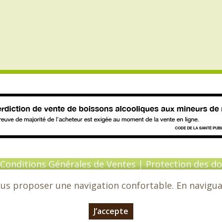
Conditions Générales de Ventes
|
Protection des d
ous proposer une navigation confortable. En naviguant
6 - Chèvrefeuille - Tous droits réservés - Conceptio
J’accepte