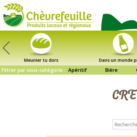
CHÈVREFEUILLE
Meunier tu dors
Dans un monde p
Filtrer par sous-catégorie :
Apéritif
Bière
CRE