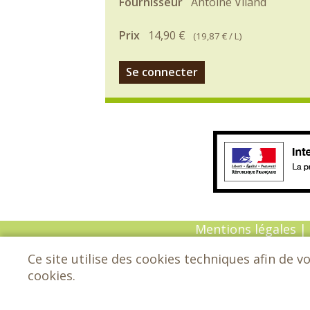
Fournisseur
Antoine Viland
Prix
14,90 €
(
19,87 €
/ L)
Se connecter
Mentions légales
|
Ce site utilise des cookies techniques afin de v
© Copyright 202
cookies.