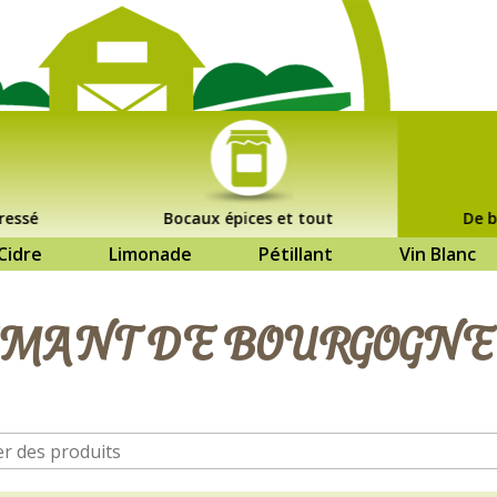
ressé
Bocaux épices et tout
De b
Cidre
Limonade
Pétillant
Vin Blanc
MANT DE BOURGOGNE 7