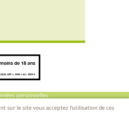
onnées personnelles
 sur le site vous acceptez l’utilisation de ces
n :
Sarl Dynapse