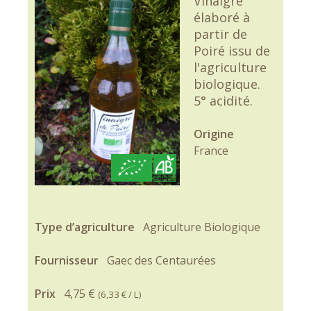
Vinaigre
élaboré à
partir de
Poiré issu de
l'agriculture
biologique.
5° acidité.
Origine
France
Type d’agriculture
Agriculture Biologique
Fournisseur
Gaec des Centaurées
Prix
4,75 €
(
6,33 €
/ L)