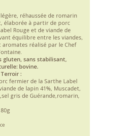
 légère, réhaussée de romarin
, élaborée à partir de porc
bel Rouge et de viande de
vant équilibre entre les viandes,
t aromates réalisé par le Chef
Fontaine.
 gluten, sans stabilisant,
urelle: bovine.
Terroir :
orc fermier de la Sarthe Label
viande de lapin 41%, Muscadet,
s,sel gris de Guérande,romarin,
80g
ce