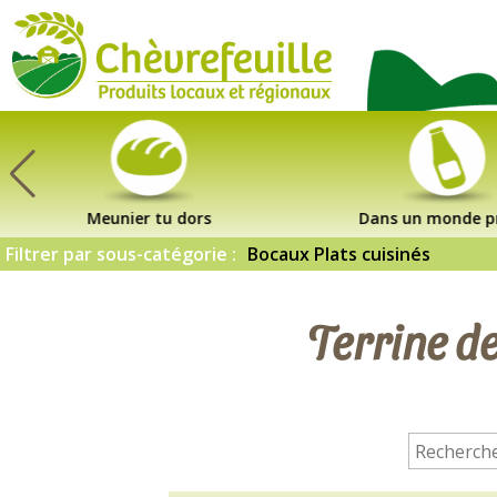
CHÈVREFEUILLE
Meunier tu dors
Dans un monde p
Filtrer par sous-catégorie :
Bocaux Plats cuisinés
Terrine d