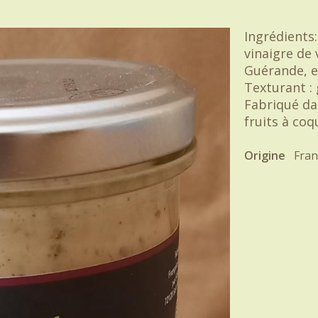
Ingrédients:
vinaigre de
Guérande, es
Texturant :
Fabriqué da
fruits à coq
Origine
Fran