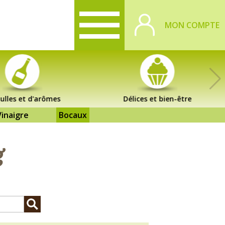
MON COMPTE
ulles et d'arômes
Délices et bien-être
Vinaigre
Bocaux
g