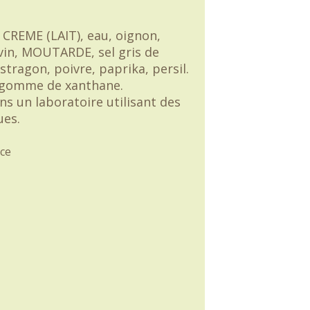
 CREME (LAIT), eau, oignon,
 vin, MOUTARDE, sel gris de
tragon, poivre, paprika, persil.
 gomme de xanthane.
ns un laboratoire utilisant des
ues.
ce