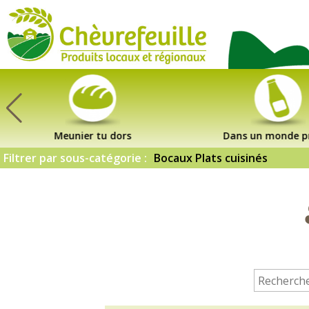
CHÈVREFEUILLE
Meunier tu dors
Dans un monde p
Filtrer par sous-catégorie :
Bocaux Plats cuisinés