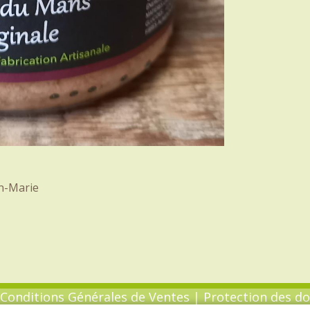
an-Marie
Conditions Générales de Ventes
|
Protection des d