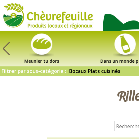
CHÈVREFEUILLE
Meunier tu dors
Dans un monde p
Filtrer par sous-catégorie :
Bocaux Plats cuisinés
Rill