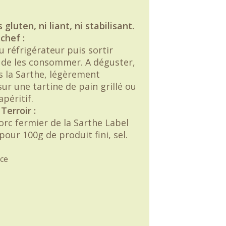
 gluten, ni liant, ni stabilisant.
chef :
u réfrigérateur puis sortir
de les consommer. A déguster,
la Sarthe, légèrement
ur une tartine de pain grillé ou
apéritif.
Terroir :
orc fermier de la Sarthe Label
our 100g de produit fini, sel.
ce