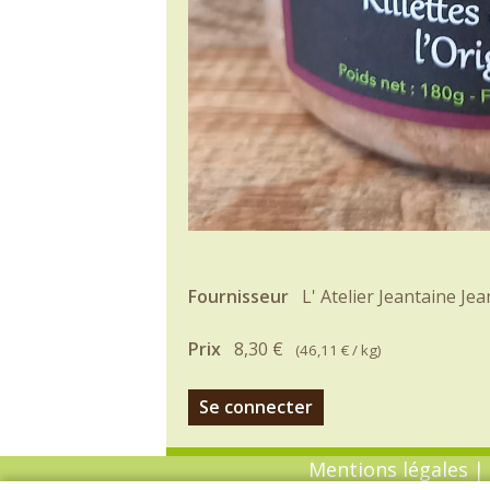
Fournisseur
L' Atelier Jeantaine Je
Prix
8,30 €
(
46,11 €
/ kg)
Se connecter
Mentions légales
|