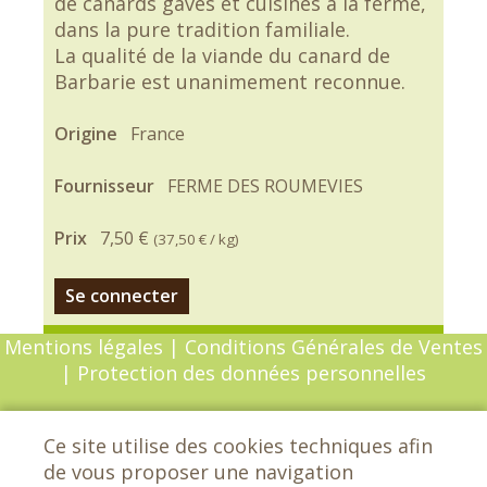
de canards gavés et cuisinés à la ferme,
dans la pure tradition familiale.
La qualité de la viande du canard de
Barbarie est unanimement reconnue.
Origine
France
Fournisseur
FERME DES ROUMEVIES
Prix
7,50 €
(
37,50 €
/ kg)
Se connecter
Mentions légales
|
Conditions Générales de Ventes
|
Protection des données personnelles
© Copyright 2026 - Chèvrefeuille - Tous droits
Ce site utilise des cookies techniques afin
réservés - Conception :
Sarl Dynapse
de vous proposer une navigation