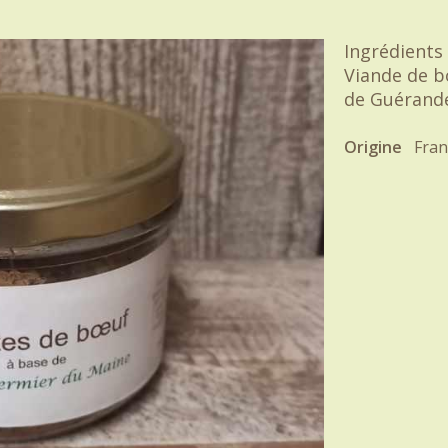
Ingrédients 
Viande de bo
de Guérande
Origine
Fran