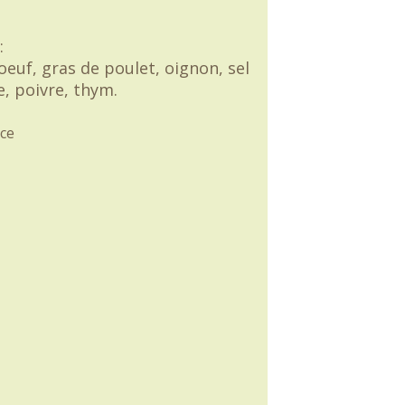
:
euf, gras de poulet, oignon, sel
, poivre, thym.
ce