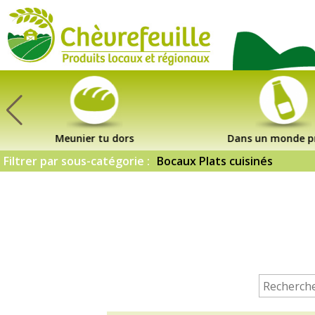
CHÈVREFEUILLE
Meunier tu dors
Dans un monde p
Filtrer par sous-catégorie :
Bocaux Plats cuisinés