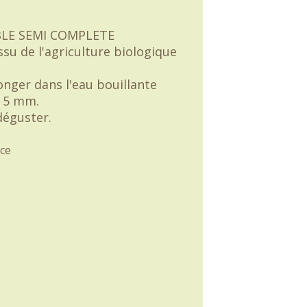
BLE SEMI COMPLETE
ssu de l'agriculture biologique
onger dans l'eau bouillante
à 5 mm.
déguster.
ce