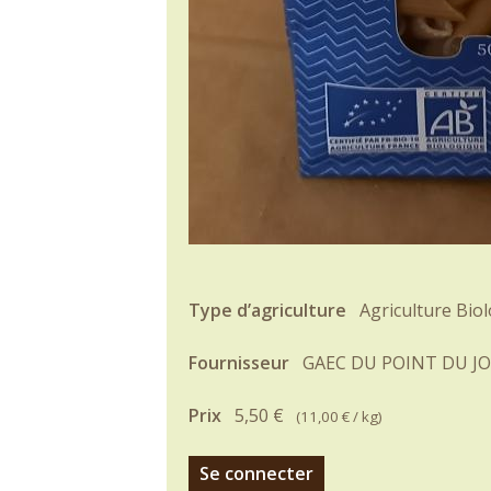
Type d’agriculture
Agriculture Bio
Fournisseur
GAEC DU POINT DU J
Prix
5,50 €
(
11,00 €
/ kg)
Se connecter