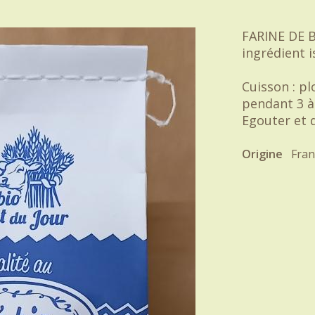
FARINE DE 
ingrédient i
Cuisson : pl
pendant 3 
Egouter et 
Origine
Fran