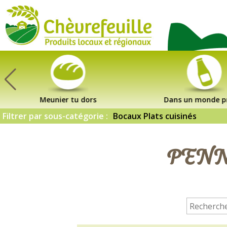
CHÈVREFEUILLE
Meunier tu dors
Dans un monde p
Filtrer par sous-catégorie :
Bocaux Plats cuisinés
PENNE 