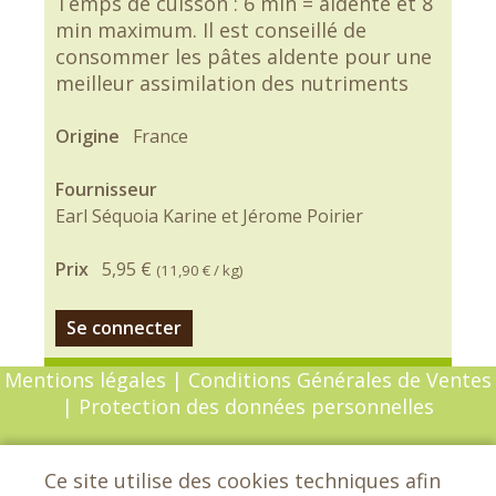
Temps de cuisson : 6 min = aldente et 8
min maximum. Il est conseillé de
consommer les pâtes aldente pour une
meilleur assimilation des nutriments
Origine
France
Fournisseur
Earl Séquoia Karine et Jérome Poirier
Prix
5,95 €
(
11,90 €
/ kg)
Se connecter
Mentions légales
|
Conditions Générales de Ventes
|
Protection des données personnelles
© Copyright 2026 - Chèvrefeuille - Tous droits
Ce site utilise des cookies techniques afin
réservés - Conception :
Sarl Dynapse