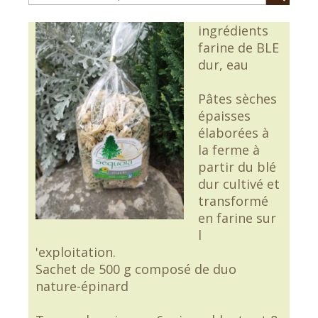
ingrédients
farine de BLE
dur, eau
Pâtes sèches
épaisses
élaborées à
la ferme à
partir du blé
dur cultivé et
transformé
en farine sur
l
'exploitation.
Sachet de 500 g composé de duo
nature-épinard