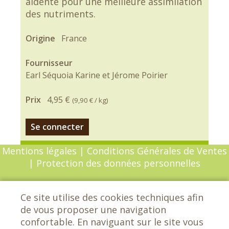
aldente pour une meilleure assimilation
des nutriments.
Origine
France
Fournisseur
Earl Séquoia Karine et Jérome Poirier
Prix
4,95 €
(
9,90 €
/ kg)
Se connecter
Mentions légales
|
Conditions Générales de Ventes
|
Protection des données personnelles
© Copyright 2026 - Chèvrefeuille - Tous droits
Ce site utilise des cookies techniques afin
réservés - Conception :
Sarl Dynapse
de vous proposer une navigation
confortable. En naviguant sur le site vous