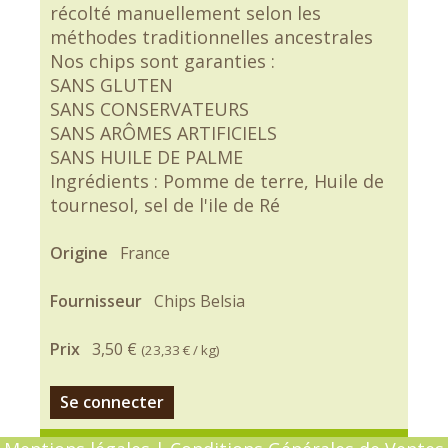
récolté manuellement selon les
méthodes traditionnelles ancestrales
Nos chips sont garanties :
SANS GLUTEN
SANS CONSERVATEURS
SANS ARÔMES ARTIFICIELS
SANS HUILE DE PALME
Ingrédients : Pomme de terre, Huile de
tournesol, sel de l'ile de Ré
Origine
France
Fournisseur
Chips Belsia
Prix
3,50 €
(
23,33 €
/ kg)
Se connecter