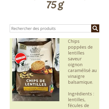
75 g
Chips
poppées de
lentilles
saveur
oignon
caramélisé au
vinaigre
balsamique.
Ingrédients :
lentilles,
fécules de