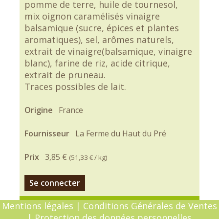
pomme de terre, huile de tournesol,
mix oignon caramélisés vinaigre
balsamique (sucre, épices et plantes
aromatiques), sel, arômes naturels,
extrait de vinaigre(balsamique, vinaigre
blanc), farine de riz, acide citrique,
extrait de pruneau.
Traces possibles de lait.
Origine
France
Fournisseur
La Ferme du Haut du Pré
Prix
3,85 €
(
51,33 €
/ kg)
Se connecter
Mentions légales
|
Conditions Générales de Ventes
|
Protection des données personnelles