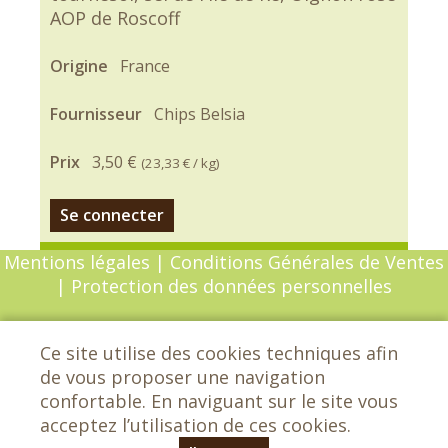
AOP de Roscoff
Origine
France
Fournisseur
Chips Belsia
Prix
3,50 €
(
23,33 €
/ kg)
Se connecter
Mentions légales
|
Conditions Générales de Ventes
|
Protection des données personnelles
© Copyright 2026 - Chèvrefeuille - Tous droits
Ce site utilise des cookies techniques afin
réservés - Conception :
Sarl Dynapse
de vous proposer une navigation
confortable. En naviguant sur le site vous
acceptez l’utilisation de ces cookies.
Chèvrefeuille - Les grands Etrichets -