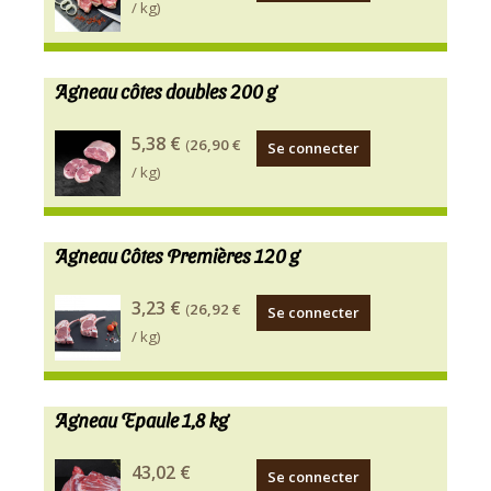
/ kg)
Agneau côtes doubles 200 g
5,38 €
(
26,90 €
Se connecter
/ kg)
Agneau Côtes Premières 120 g
3,23 €
(
26,92 €
Se connecter
/ kg)
Agneau Epaule 1,8 kg
43,02 €
Se connecter