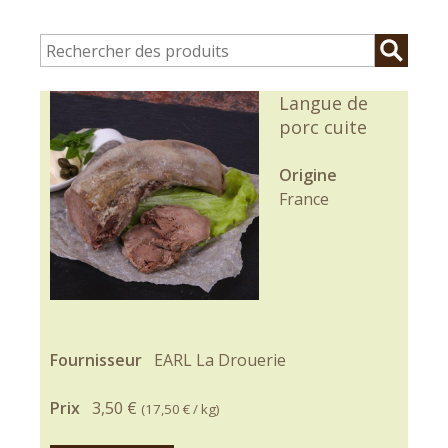
Langue de
porc cuite
Origine
France
Fournisseur
EARL La Drouerie
Prix
3,50 €
(
17,50 €
/ kg)