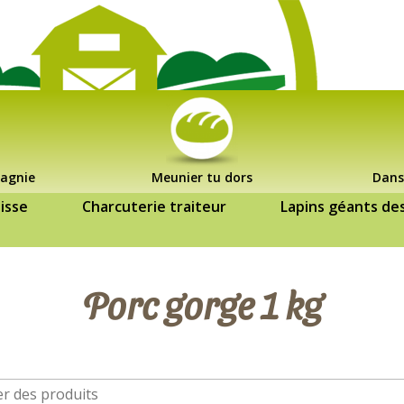
agnie
Meunier tu dors
Dans
isse
Charcuterie traiteur
Lapins géants de
Porc gorge 1 kg