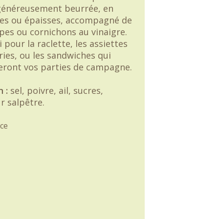
énéreusement beurrée, en
nes ou épaisses, accompagné de
pes ou cornichons au vinaigre.
i pour la raclette, les assiettes
ries, ou les sandwiches qui
ront vos parties de campagne.
 :
sel, poivre, ail, sucres,
r salpêtre.
ce