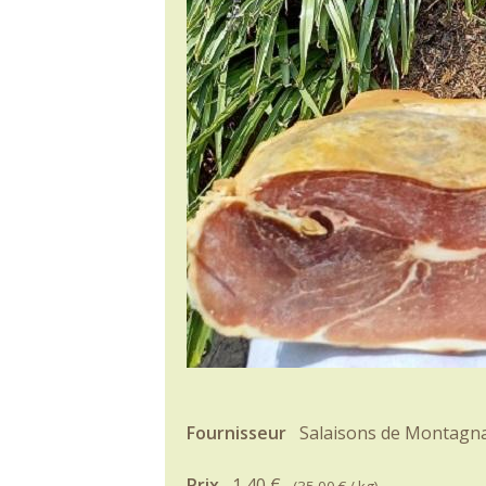
Fournisseur
Salaisons de Montagn
Prix
1,40 €