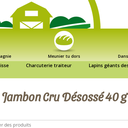
agnie
Meunier tu dors
Dans
isse
Charcuterie traiteur
Lapins géants de
Jambon Cru Désossé 40 g