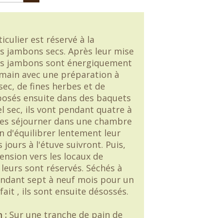
iculier est réservé à la
es jambons secs. Après leur mise
es jambons sont énergiquement
a main avec une préparation à
sec, de fines herbes et de
posés ensuite dans des baquets
l sec, ils vont pendant quatre à
es séjourner dans une chambre
n d'équilibrer lentement leur
s jours à l'étuve suivront. Puis,
cension vers les locaux de
leurs sont réservés. Séchés à
pendant sept à neuf mois pour un
fait , ils sont ensuite désossés.
n :
Sur une tranche de pain de