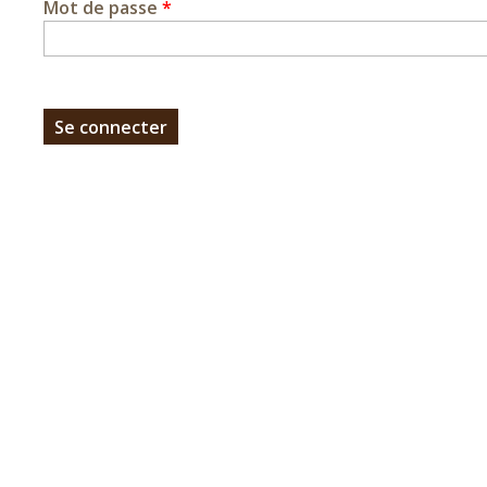
Mot de passe
*