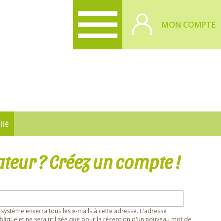
MON COMPTE
lié
ateur ? Créez un compte !
 système enverra tous les e-mails à cette adresse. L'adresse
lique et ne sera utilisée que pour la réception d'un nouveau mot de