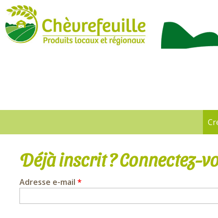
CHÈVREFEUILLE
Cr
Onglets
principaux
Déjà inscrit ? Connectez-vo
Adresse e-mail
*