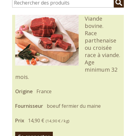
Viande
bovine.
Race
parthenaise
ou croisée
race à viande.
Age
minimum 32
mois.
Origine
France
Fournisseur
boeuf fermier du maine
Prix
14,90 €
(
14,90 €
/ kg)