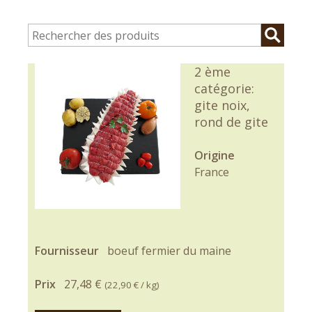
2 ème
catégorie:
gite noix,
rond de gite
Origine
France
Fournisseur
boeuf fermier du maine
Prix
27,48 €
(
22,90 €
/ kg)