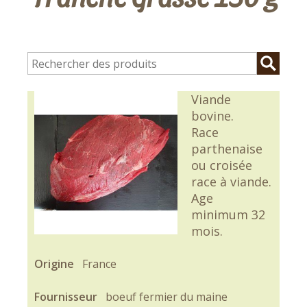
Viande
bovine.
Race
parthenaise
ou croisée
race à viande.
Age
minimum 32
mois.
Origine
France
Fournisseur
boeuf fermier du maine