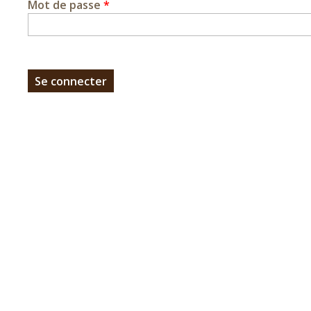
Mot de passe
*