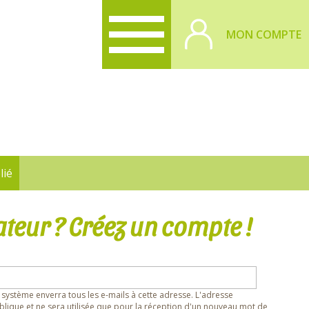
MON COMPTE
lié
ateur ? Créez un compte !
 système enverra tous les e-mails à cette adresse. L'adresse
lique et ne sera utilisée que pour la réception d'un nouveau mot de