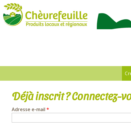
CHÈVREFEUILLE
Cr
Onglets
principaux
Déjà inscrit ? Connectez-vo
Adresse e-mail
*