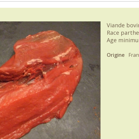
Viande bovi
Race parthe
Age minimu
Origine
Fran