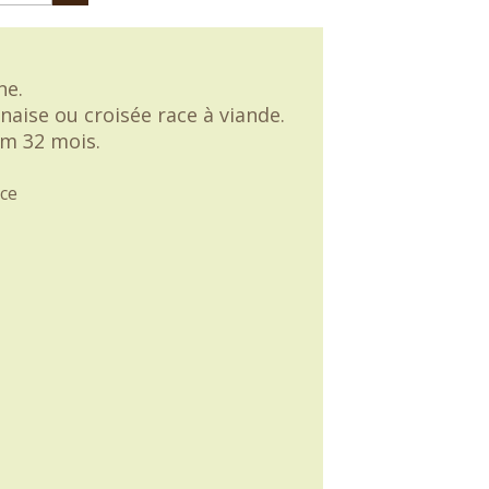
ne.
naise ou croisée race à viande.
m 32 mois.
ce