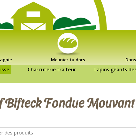
agnie
Meunier tu dors
Dans
isse
Charcuterie traiteur
Lapins géants de
 Bifteck Fondue Mouvant