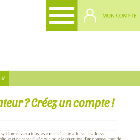
MON COMPTE
lié
ateur ? Créez un compte !
 système enverra tous les e-mails à cette adresse. L'adresse
lique et ne sera utilisée que pour la réception d'un nouveau mot de