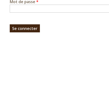
Mot de passe
*