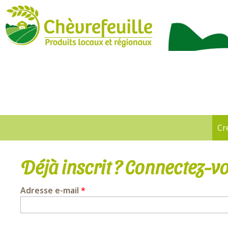
CHÈVREFEUILLE
Cr
Onglets
principaux
Déjà inscrit ? Connectez-vo
Adresse e-mail
*