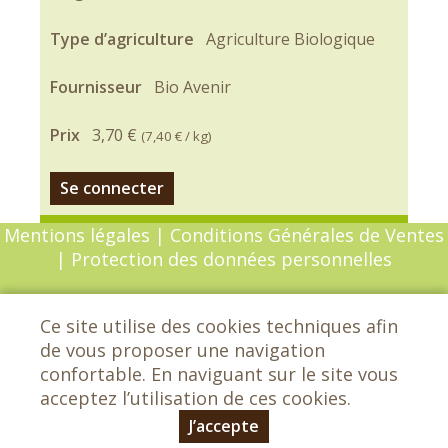
Type d’agriculture
Agriculture Biologique
Fournisseur
Bio Avenir
Prix
3,70 €
(
7,40 €
/ kg)
Se connecter
Mentions légales
|
Conditions Générales de Ventes
|
Protection des données personnelles
© Copyright 2026 - Chèvrefeuille - Tous droits
Ce site utilise des cookies techniques afin
réservés - Conception :
Sarl Dynapse
de vous proposer une navigation
confortable. En naviguant sur le site vous
acceptez l’utilisation de ces cookies.
Chèvrefeuille - Les grands Etrichets -
72650 Saint-Saturnin - 02 43 25 29 42
J’accepte