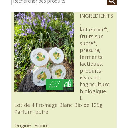
INGREDIENTS
:
lait entier*,
fruits sur
sucre*,
présure,
ferments
lactiques.
produits
issus de
l'agriculture
biologique.
L
Lot de 4 Fromage Blanc Bio de 125g
Parfum: poire
Origine
France