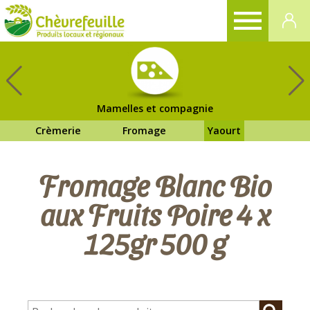
CHÈVREFEUILLE
Mamelles et compagnie
Crèmerie
Fromage
Yaourt
Fromage Blanc Bio
aux Fruits Poire 4 x
125gr 500 g