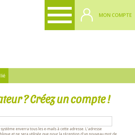
MON COMPTE
lié
ateur ? Créez un compte !
 système enverra tous les e-mails à cette adresse. L'adresse
lique et ne sera utilisée que pour la réception d'un nouveau mot de