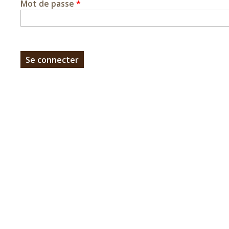
Mot de passe
*