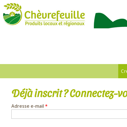
CHÈVREFEUILLE
Cr
Onglets
principaux
Déjà inscrit ? Connectez-vo
Adresse e-mail
*