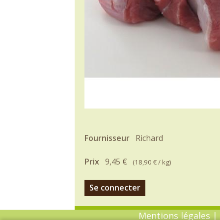
Fournisseur
Richard
Prix
9,45 €
(
18,90 €
/ kg)
Se connecter
Mentions légales
|