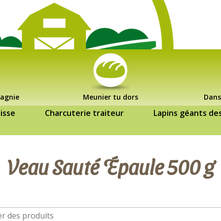
agnie
Meunier tu dors
Dans
isse
Charcuterie traiteur
Lapins géants de
Veau Sauté Épaule 500 g