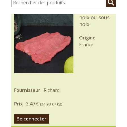
noix ou sous
noix
Origine
France
Fournisseur
Richard
Prix
3,49 €
(
24,93 €
/ kg)
Se connecter