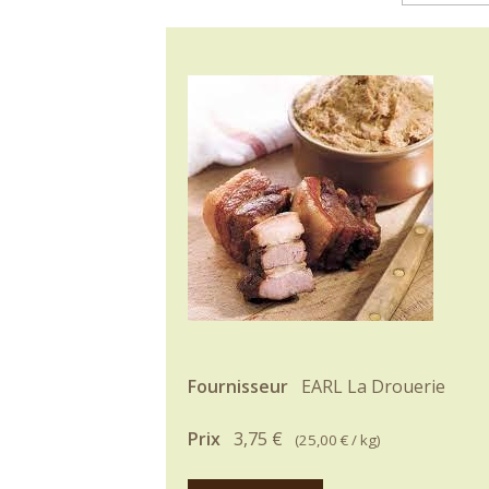
Fournisseur
EARL La Drouerie
Prix
3,75 €
(
25,00 €
/ kg)