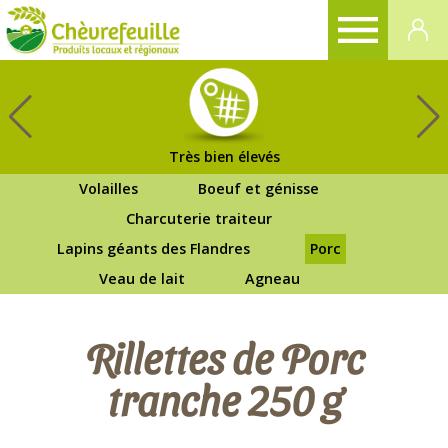
CHÈVREFEUILLE
Très bien élevés
Volailles
Boeuf et génisse
Charcuterie traiteur
Lapins géants des Flandres
Porc
Veau de lait
Agneau
Rillettes de Porc
tranche 250 g