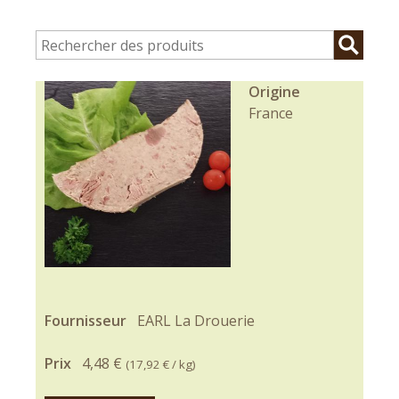
Origine
France
Fournisseur
EARL La Drouerie
Prix
4,48 €
(
17,92 €
/ kg)